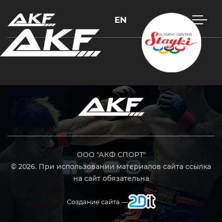
EN
Нажмите Enter для поиска или Esc, чтобы закрыть
ООО "АКФ СПОРТ"
© 2026. При использовании материалов сайта ссылка
на сайт обязательна
Создание сайта —